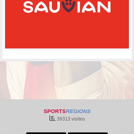
SPORTS
REGIONS
39313
visites