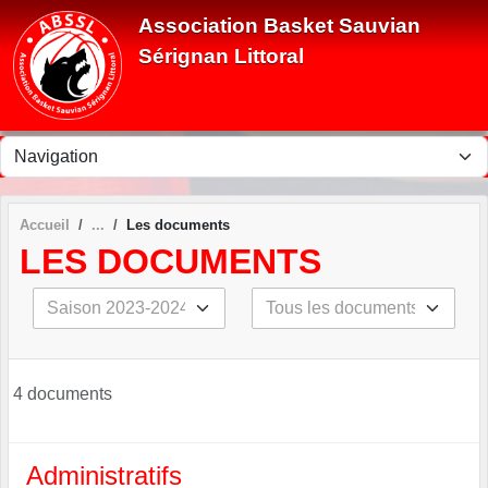
Panneau de gestion des cookies
Association Basket Sauvian
Sérignan Littoral
Accueil
Les documents
LES DOCUMENTS
4 documents
Administratifs