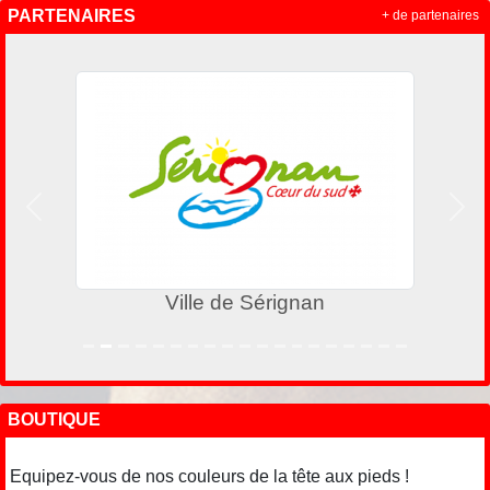
PARTENAIRES
+ de partenaires
Précedent
Suiv
Ville de Sérignan
BOUTIQUE
Equipez-vous de nos couleurs de la tête aux pieds !