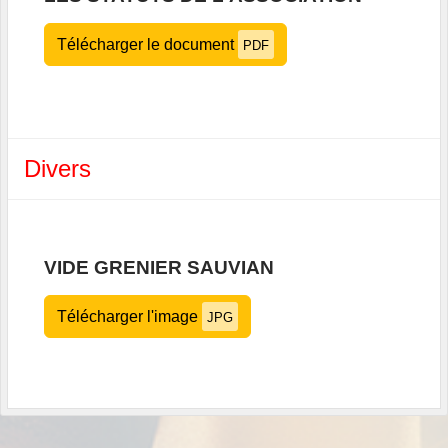
Télécharger le document
PDF
Divers
VIDE GRENIER SAUVIAN
Télécharger l'image
JPG