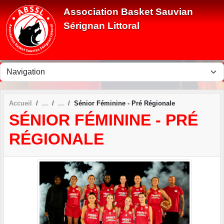
Panneau de gestion des cookies
Association Basket Sauvian
Sérignan Littoral
Accueil
Sénior Féminine - Pré Régionale
SÉNIOR FÉMININE - PRÉ
RÉGIONALE