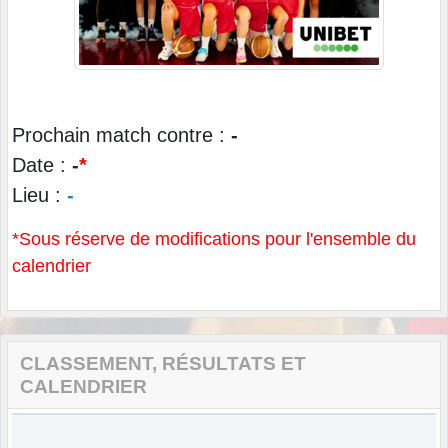
Prochain match contre :
-
Date :
-
*
Lieu :
-
*Sous réserve de modifications pour l'ensemble du
calendrier
CLASSEMENT, RÉSULTATS ET
CALENDRIER