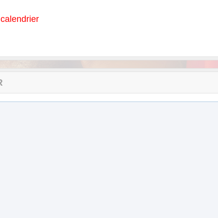
calendrier
R