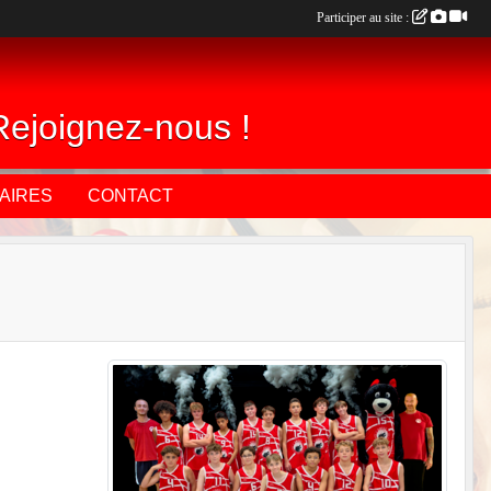
Participer au site :
Rejoignez-nous !
AIRES
CONTACT