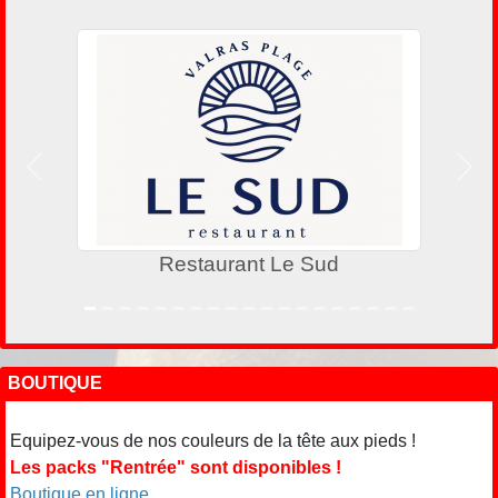
Précedent
Suiv
Restaurant Le Sud
BOUTIQUE
Equipez-vous de nos couleurs de la tête aux pieds !
Les packs "Rentrée" sont disponibles !
Boutique en ligne